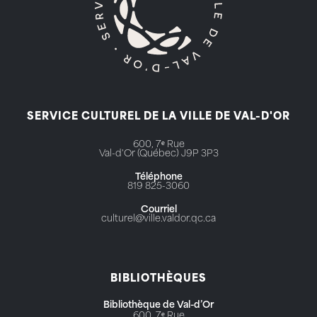
SERVICE CULTUREL DE LA VILLE DE VAL-D'OR
600, 7ᵉ Rue
Val-d'Or (Québec) J9P 3P3
Téléphone
819 825-3060
Courriel
culturel@ville.valdor.qc.ca
BIBLIOTHÈQUES
Bibliothèque de Val-d’Or
600, 7ᵉ Rue