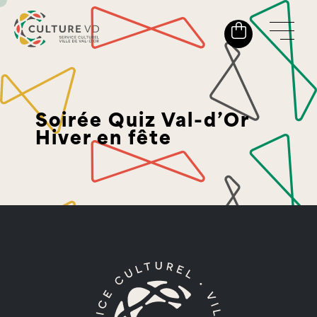
Soirée Quiz Val-d’Or
Hiver en fête