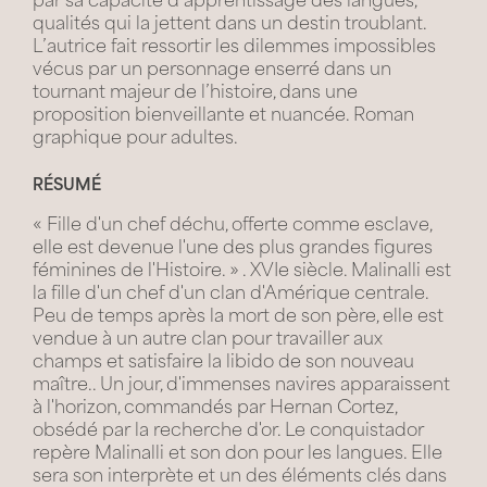
par sa capacité d’apprentissage des langues,
qualités qui la jettent dans un destin troublant.
L’autrice fait ressortir les dilemmes impossibles
vécus par un personnage enserré dans un
tournant majeur de l’histoire, dans une
proposition bienveillante et nuancée. Roman
graphique pour adultes.
RÉSUMÉ
« Fille d'un chef déchu, offerte comme esclave,
elle est devenue l'une des plus grandes figures
féminines de l'Histoire. » . XVIe siècle. Malinalli est
la fille d'un chef d'un clan d'Amérique centrale.
Peu de temps après la mort de son père, elle est
vendue à un autre clan pour travailler aux
champs et satisfaire la libido de son nouveau
maître.. Un jour, d'immenses navires apparaissent
à l'horizon, commandés par Hernan Cortez,
obsédé par la recherche d'or. Le conquistador
repère Malinalli et son don pour les langues. Elle
sera son interprète et un des éléments clés dans