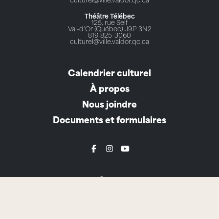
culturel@ville.valdor.qc.ca
Théâtre Télébec
125, rue Self
Val-d'Or (Québec) J9P 3N2
819 825-3060
culturel@ville.valdor.qc.ca
Calendrier culturel
À propos
Nous joindre
Documents et formulaires