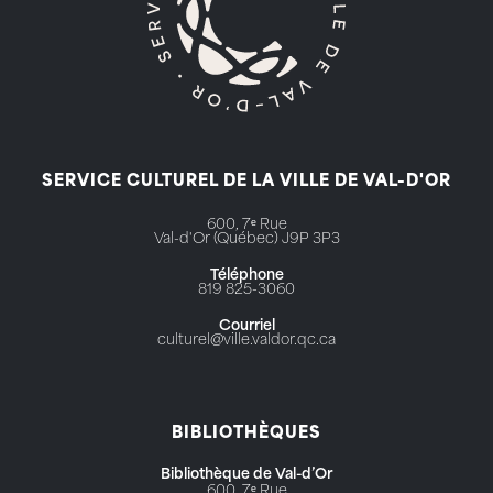
SERVICE CULTUREL DE LA VILLE DE VAL-D'OR
600, 7ᵉ Rue
Val-d'Or (Québec) J9P 3P3
Téléphone
819 825-3060
Courriel
culturel@ville.valdor.qc.ca
BIBLIOTHÈQUES
Bibliothèque de Val-d’Or
600, 7ᵉ Rue