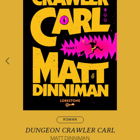
ROMAN
DUNGEON CRAWLER CARL
MATT DINNIMAN