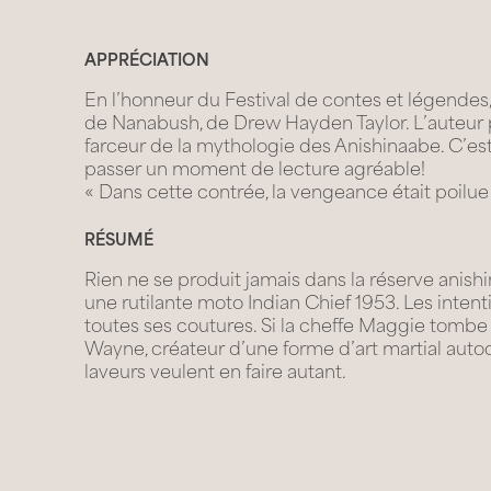
APPRÉCIATION
En l’honneur du Festival de contes et légendes, m
de Nanabush, de Drew Hayden Taylor. L’auteu
farceur de la mythologie des Anishinaabe. C’est 
passer un moment de lecture agréable!
« Dans cette contrée, la vengeance était poilue
RÉSUMÉ
Rien ne se produit jamais dans la réserve anish
une rutilante moto Indian Chief 1953. Les inte
toutes ses coutures. Si la cheffe Maggie tombe
Wayne, créateur d’une forme d’art martial autoch
laveurs veulent en faire autant.