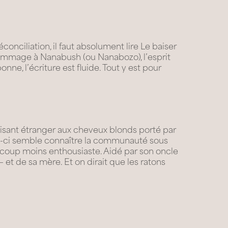
conciliation, il faut absolument lire Le baiser
mmage à Nanabush (ou Nanabozo), l’esprit
ne, l’écriture est fluide. Tout y est pour
duisant étranger aux cheveux blonds porté par
lui-ci semble connaître la communauté sous
aucoup moins enthousiaste. Aidé par son oncle
 et de sa mère. Et on dirait que les ratons