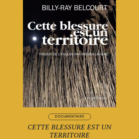
DOCUMENTAIRE
CETTE BLESSURE EST UN
TERRITOIRE