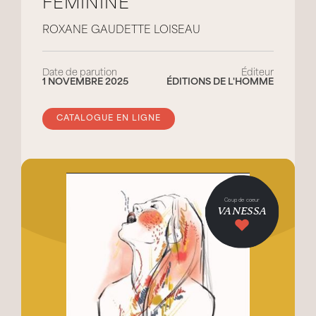
FÉMININE
ROXANE GAUDETTE LOISEAU
Date de parution
Éditeur
1 NOVEMBRE 2025
ÉDITIONS DE L'HOMME
CATALOGUE EN LIGNE
Coup de coeur
VANESSA