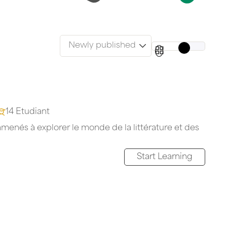
14 Etudiant
amenés à explorer le monde de la littérature et des
Start Learning