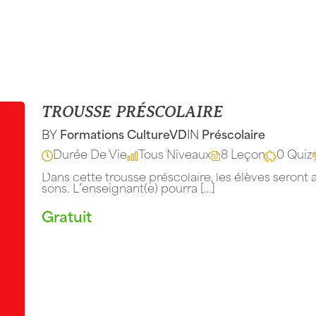
TROUSSE PRÉSCOLAIRE
BY
Formations CultureVD
IN
Préscolaire
Durée De Vie
Tous Niveaux
8 Leçon
0 Quiz
Dans cette trousse préscolaire, les élèves seront 
sons. L’enseignant(e) pourra […]
Gratuit