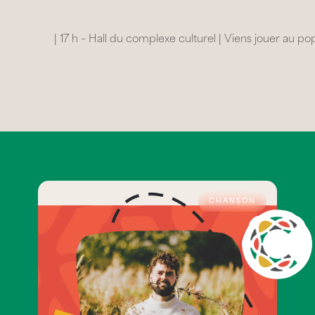
| 17 h – Hall du complexe culturel | Viens jouer au
CHANSON