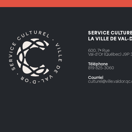
SERVICE CULTURE
LA VILLE DE VAL-
600, 7ᵉ Rue
Val-d'Or (Québec) J9P 
Téléphone
819 825-3060
Courriel
culturel@ville.valdor.qc