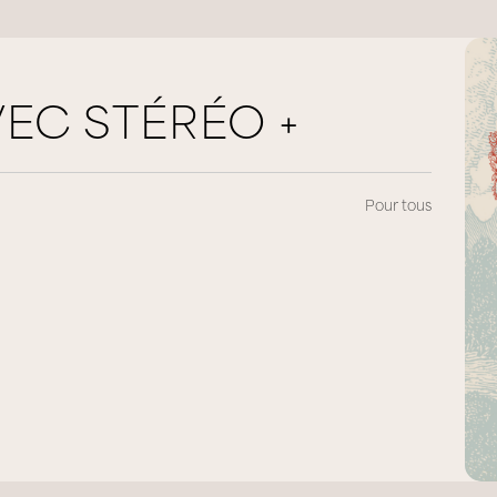
VEC STÉRÉO +
Pour tous