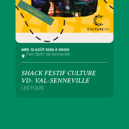
MER. 12 AOÛT 2026 À 19H00
Parc BMX Val-Senneville
SHACK FESTIF CULTURE
VD- VAL-SENNEVILLE
LES FOUS!