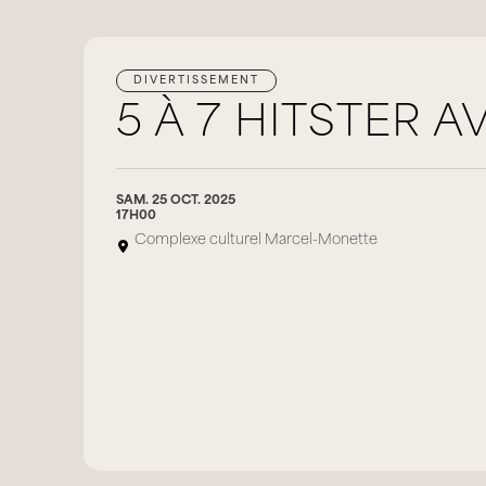
DIVERTISSEMENT
5 À 7 HITSTER A
SAM. 25 OCT. 2025
17H00
Complexe culturel Marcel-Monette