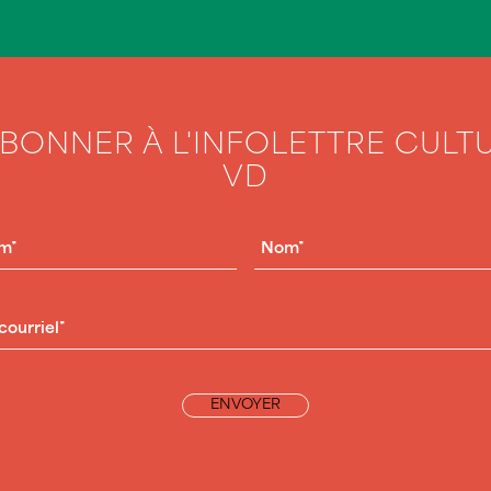
ABONNER À L'INFOLETTRE CULT
VD
OM
(NÉCESSAIRE)
NOM
(NÉCESSAIRE)
RIEL
(NÉCESSAIRE)