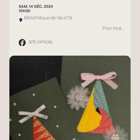
SAM. 14 DÉC. 2024
10H30
Bibliothèque de Val-d'Or
Pour tous
SITE OFFICIEL