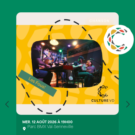
CHANSON
MER. 12 AOÛT 2026 À 19H00
Parc BMX Val-Senneville