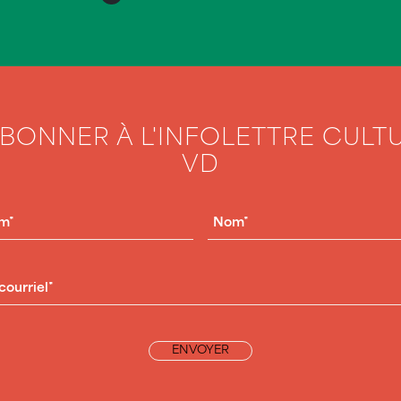
ABONNER À L'INFOLETTRE CULT
VD
OM
(NÉCESSAIRE)
NOM
(NÉCESSAIRE)
RIEL
(NÉCESSAIRE)