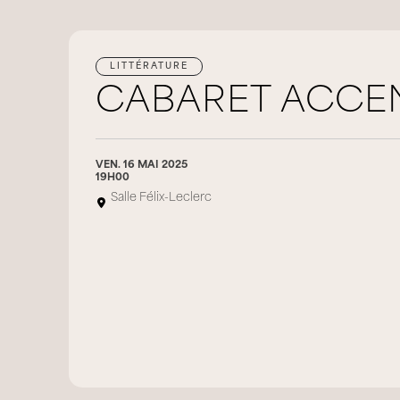
LITTÉRATURE
CABARET ACCE
VEN. 16 MAI 2025
19H00
Salle Félix-Leclerc