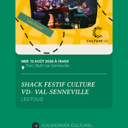
MER. 12 AOÛT 2026 À 19H00
Parc BMX Val-Senneville
SHACK FESTIF CULTURE
VD- VAL-SENNEVILLE
LES FOUS!
CALENDRIER CULTUREL