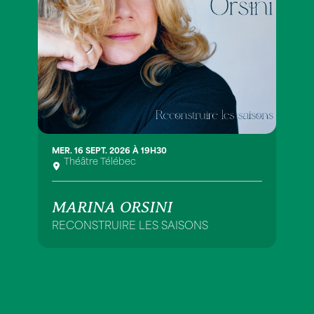
MER. 16 SEPT. 2026 À 19H30
Théâtre Télébec
MARINA ORSINI
RECONSTRUIRE LES SAISONS