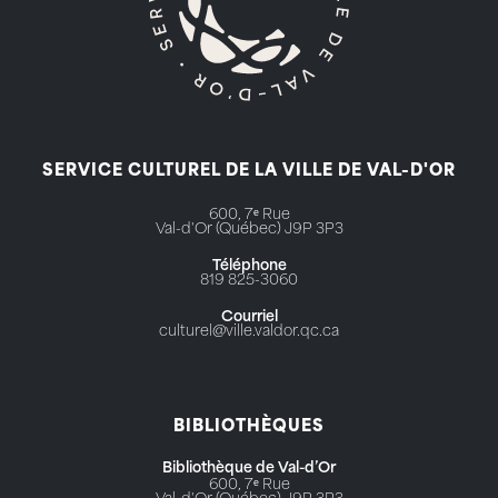
SERVICE CULTUREL DE LA VILLE DE VAL-D'OR
600, 7ᵉ Rue
Val-d'Or (Québec) J9P 3P3
Téléphone
819 825-3060
Courriel
culturel@ville.valdor.qc.ca
BIBLIOTHÈQUES
Bibliothèque de Val-d’Or
600, 7ᵉ Rue