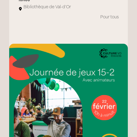
10H00
Bibliothèque de Val-d'Or
Pour tous