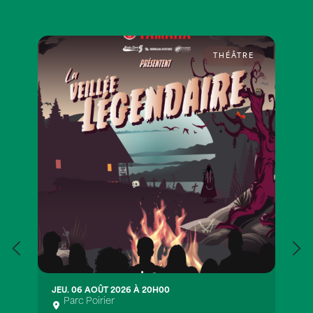
THÉÂTRE
JEU. 06 AOÛT 2026 À 20H00
Parc Poirier