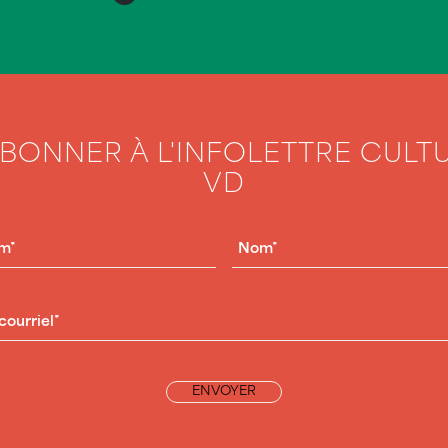
ABONNER À L'INFOLETTRE CULT
VD
OM
(NÉCESSAIRE)
NOM
(NÉCESSAIRE)
RIEL
(NÉCESSAIRE)