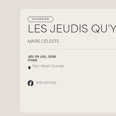
CHANSON
LES JEUDIS QU'
MARIE CÉLESTE
JEU. 09 JUIL. 2026
17H00
Parc Albert-Dumais
SITE OFFICIEL