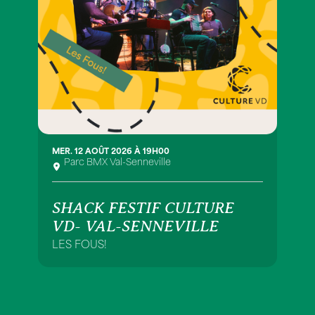
MER. 12 AOÛT 2026 À 19H00
Parc BMX Val-Senneville
SHACK FESTIF CULTURE
VD- VAL-SENNEVILLE
LES FOUS!