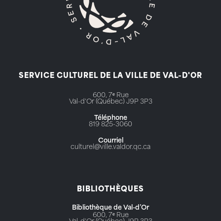
SERVICE CULTUREL DE LA VILLE DE VAL-D'OR
600, 7ᵉ Rue
Val-d'Or (Québec) J9P 3P3
Téléphone
819 825-3060
Courriel
culturel@ville.valdor.qc.ca
BIBLIOTHÈQUES
Bibliothèque de Val-d’Or
600, 7ᵉ Rue