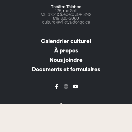
Théâtre Télébec
125, rue Self
Val-d'Or (Québec) J9P 3N2
819 825-3060
culturel@ville.valdor.qc.ca
Calendrier culturel
À propos
Nous joindre
Documents et formulaires