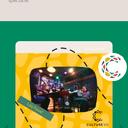
spectacle.
CHANSON