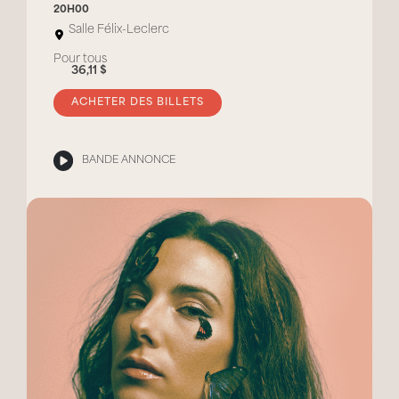
20H00
Salle Félix-Leclerc
Pour tous
36,11 $
ACHETER DES BILLETS
BANDE ANNONCE