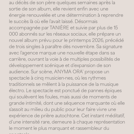
au décès de son père quelques semaines après la
sortie de son album, elle revient enfin avec une
énergie renouvelée et une détermination à reprendre
le succès là où elle l'avait laissé. Désormais
accompagnée par TANIÈRE et suivie par plus de 15
000 abonnés sur les réseaux sociaux, elle prépare un
nouvel album prévu pour le printemps 2026, précédé
de trois singles à paraître dès novembre. Sa signature
avec l'agence marque une nouvelle étape dans sa
carrière, ouvrant la voie à de multiples possibilités de
développement scénique et d'expansion de son
audience. Sur scène, ANYMA ORA' propose un
spectacle à cinq musicien·nes, où les rythmes
traditionnels se mêlent à la puissance de la musique
électro. Le spectacle est ponctué de pannes épiques
qui soulèvent les foules, mais aussi de moments de
grande intimité, dont une séquence marquante où elle
s'assoit au milieu du public pour leur faire vivre une
expérience de prière autochtone. Cet instant méditatif,
d'une intensité rare, demeure à chaque représentation
le moment le plus marquant et rassembleur du