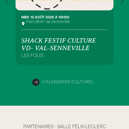
MER. 12 AOÛT 2026 À 19H00
Parc BMX Val-Senneville
SHACK FESTIF CULTURE
VD- VAL-SENNEVILLE
LES FOUS!
CALENDRIER CULTUREL
PARTENAIRES - SALLE FÉLIX-LECLERC