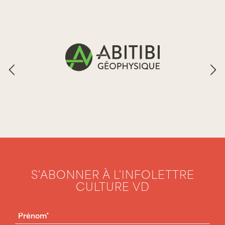
S'ABONNER À L'INFOLETTRE
CULTURE VD
PRÉNOM
(NÉCESSAIRE)