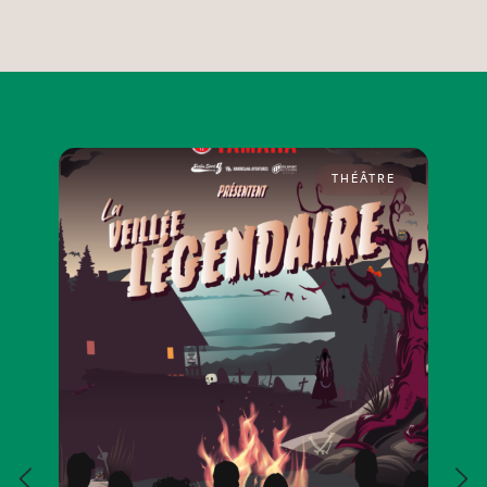
THÉÂTRE