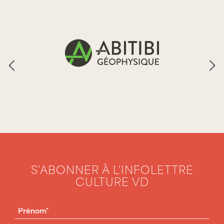
S'ABONNER À L'INFOLETTRE
CULTURE VD
PRÉNOM
(NÉCESSAIRE)