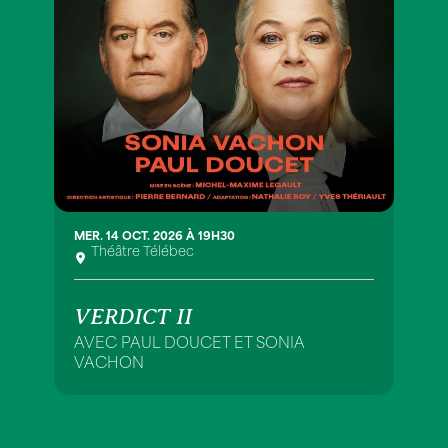
MER. 14 OCT. 2026 À 19H30
Théâtre Télébec
VERDICT II
AVEC PAUL DOUCET ET SONIA
VACHON