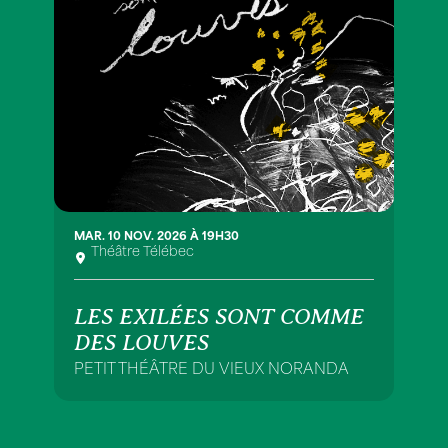
MAR. 10 NOV. 2026 À 19H30
Théâtre Télébec
LES EXILÉES SONT COMME
DES LOUVES
PETIT THÉÂTRE DU VIEUX NORANDA