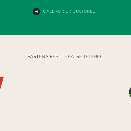
CALENDRIER CULTUREL
PARTENAIRES - THÉÂTRE TÉLÉBEC