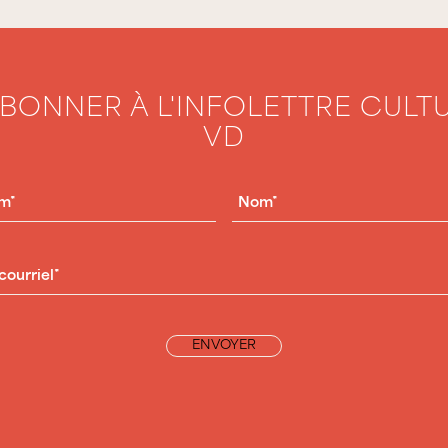
ABONNER À L'INFOLETTRE CULT
VD
OM
(NÉCESSAIRE)
NOM
(NÉCESSAIRE)
RIEL
(NÉCESSAIRE)