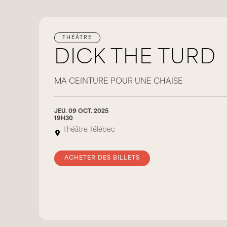
THÉÂTRE
DICK THE TURD
MA CEINTURE POUR UNE CHAISE
JEU. 09 OCT. 2025
19H30
Théâtre Télébec
ACHETER DES BILLETS