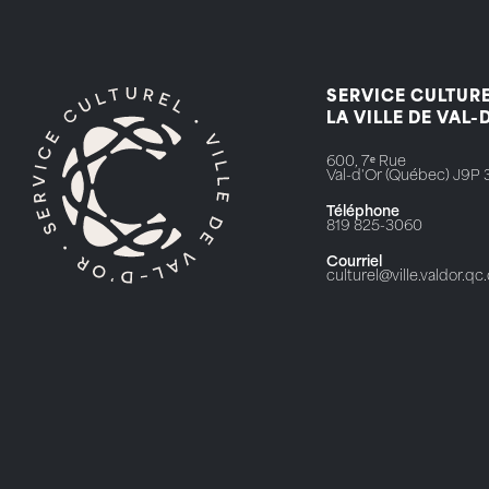
SERVICE CULTURE
LA VILLE DE VAL-
600, 7ᵉ Rue
Val-d'Or (Québec) J9P 
Téléphone
819 825-3060
Courriel
culturel@ville.valdor.qc