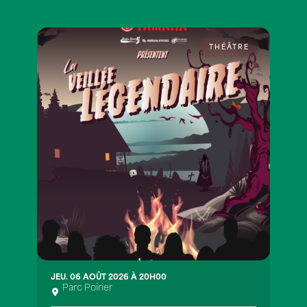
THÉÂTRE
JEU. 06 AOÛT 2026 À 20H00
Parc Poirier