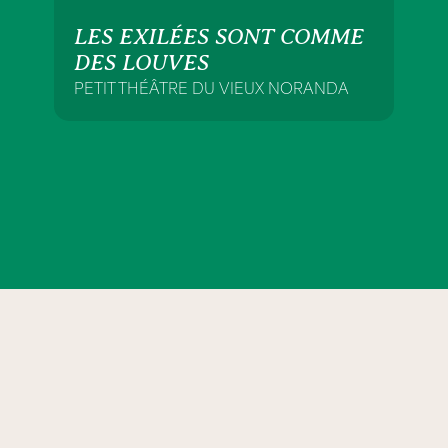
LES EXILÉES SONT COMME
DES LOUVES
PETIT THÉÂTRE DU VIEUX NORANDA