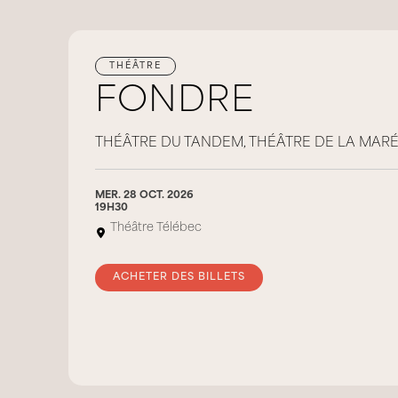
THÉÂTRE
FONDRE
THÉÂTRE DU TANDEM, THÉÂTRE DE LA MARÉ
MER. 28 OCT. 2026
19H30
Théâtre Télébec
ACHETER DES BILLETS