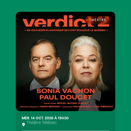
THÉÂTRE
MER. 14 OCT. 2026 À 19H30
Théâtre Télébec