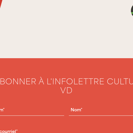
ABONNER À L'INFOLETTRE CULT
VD
OM
(NÉCESSAIRE)
NOM
(NÉCESSAIRE)
RIEL
(NÉCESSAIRE)