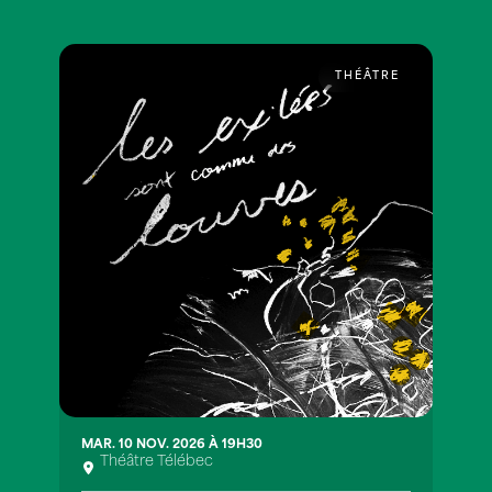
THÉÂTRE
MAR. 10 NOV. 2026 À 19H30
Théâtre Télébec