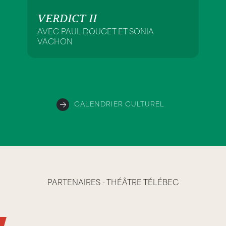
VERDICT II
AVEC PAUL DOUCET ET SONIA
VACHON
CALENDRIER CULTUREL
PARTENAIRES - THÉÂTRE TÉLÉBEC