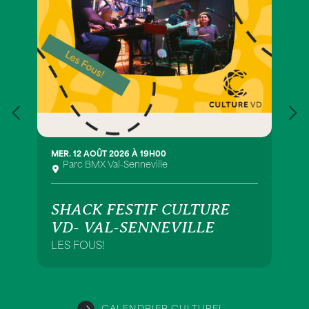
MER. 12 AOÛT 2026 À 19H00
Parc BMX Val-Senneville
SHACK FESTIF CULTURE
VD- VAL-SENNEVILLE
LES FOUS!