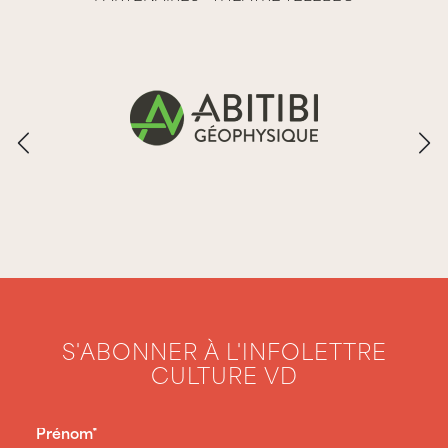
S'ABONNER À L'INFOLETTRE
CULTURE VD
PRÉNOM
(NÉCESSAIRE)