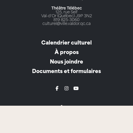
Théâtre Télébec
125, rue Self
Val-d'Or (Québec) J9P 3N2
819 825-3060
culturel@ville.valdor.qc.ca
Calendrier culturel
À propos
Nous joindre
Documents et formulaires