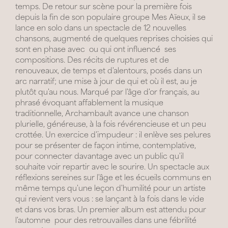
temps. De retour sur scène pour la première fois
depuis la fin de son populaire groupe Mes Aïeux, il se
lance en solo dans un spectacle de 12 nouvelles
chansons, augmenté de quelques reprises choisies qui
sont en phase avec  ou qui ont influencé  ses
compositions. Des récits de ruptures et de
renouveaux, de temps et d'alentours, posés dans un
arc narratif; une mise à jour de qui et où il est, au je
plutôt qu'au nous. Marqué par l'âge d'or français, au
phrasé évoquant affablement la musique
traditionnelle, Archambault avance une chanson
plurielle, généreuse, à la fois révérencieuse et un peu
crottée. Un exercice d'impudeur : il enlève ses pelures
pour se présenter de façon intime, contemplative, 
pour connecter davantage avec un public qu'il
souhaite voir repartir avec le sourire. Un spectacle aux
réflexions sereines sur l'âge et les écueils communs en
même temps qu'une leçon d'humilité pour un artiste
qui revient vers vous : se lançant à la fois dans le vide
et dans vos bras. Un premier album est attendu pour
l'automne  pour des retrouvailles dans une fébrilité