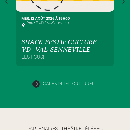
MER. 12 AOÛT 2026 À 19H00
Parc BMX Val-Senneville
SHACK FESTIF CULTURE
VD- VAL-SENNEVILLE
LES FOUS!
CALENDRIER CULTUREL
PARTENAIRES - THÉÂTRE TÉLÉBEC