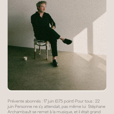
Prévente abonnés : 17 juin (0.75 point) Pour tous : 22
juin Personne ne s'y attendait, pas même lui  Stéphane
Archambault se remet à la musique, et il était grand