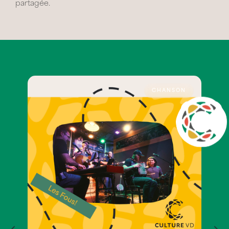
partagée.
CHANSON