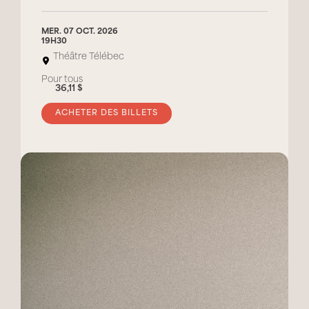
MER. 07 OCT. 2026
19H30
Théâtre Télébec
Pour tous
36,11 $
ACHETER DES BILLETS