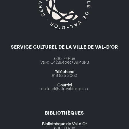
SERVICE CULTUREL DE LA VILLE DE VAL-D'OR
600, 7ᵉ Rue
Val-d'Or (Québec) J9P 3P3
Téléphone
819 825-3060
Courriel
culturel@ville.valdor.qc.ca
BIBLIOTHÈQUES
Bibliothèque de Val-d’Or
600, 7ᵉ Rue