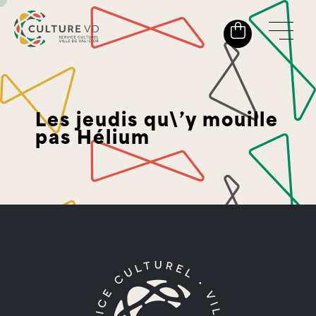
Les jeudis qu\’y mouille
pas Hélium