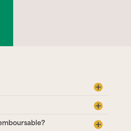
 remboursable?