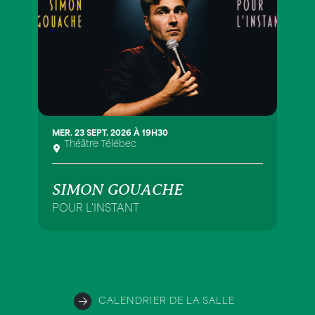
MER. 23 SEPT. 2026 À 19H30
Théâtre Télébec
SIMON GOUACHE
POUR L'INSTANT
CALENDRIER DE LA SALLE