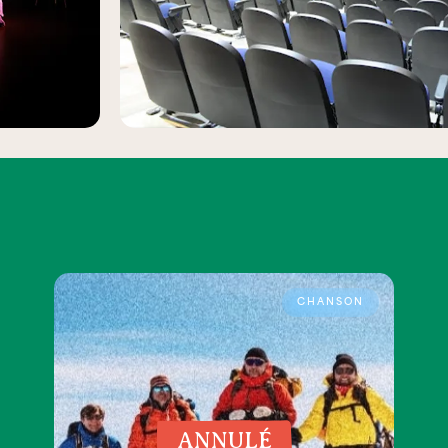
CHANSON
ANNULÉ