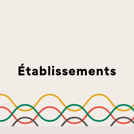
Établissements