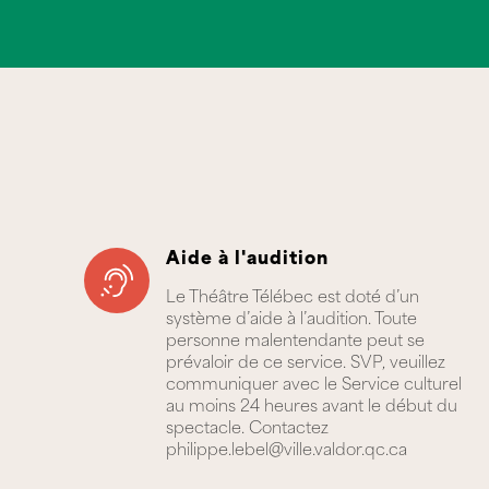
Aide à l'audition
Le Théâtre Télébec est doté d’un
système d’aide à l’audition. Toute
personne malentendante peut se
prévaloir de ce service. SVP, veuillez
communiquer avec le Service culturel
au moins 24 heures avant le début du
spectacle. Contactez
philippe.lebel@ville.valdor.qc.ca