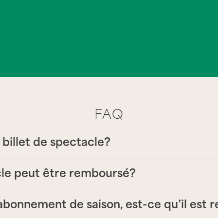
FAQ
 billet de spectacle?
cle peut être remboursé?
n abonnement de saison, est-ce qu’il est