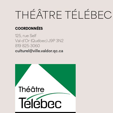
THÉÂTRE TÉLÉBEC
COORDONNÉES
125, rue Self
Val-d'Or (Québec) J9P 3N2
819 825-3060
culturel@ville.valdor.qc.ca