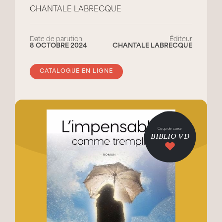
CHANTALE LABRECQUE
Date de parution
Éditeur
8 OCTOBRE 2024
CHANTALE LABRECQUE
CATALOGUE EN LIGNE
Coup de coeur
BIBLIO VD