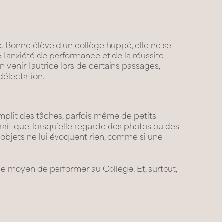
e. Bonne élève d'un collège huppé, elle ne se
 l'anxiété de performance et de la réussite
venir l'autrice lors de certains passages,
 délectation.
mplit des tâches, parfois même de petits
rait que, lorsqu’elle regarde des photos ou des
s objets ne lui évoquent rien, comme si une
le moyen de performer au Collège. Et, surtout,