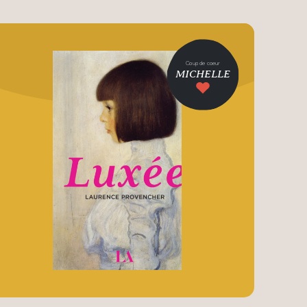
Coup de coeur
MICHELLE