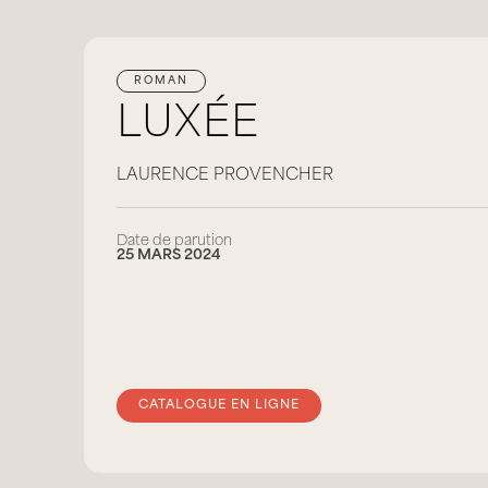
ROMAN
LUXÉE
LAURENCE PROVENCHER
Date de parution
25 MARS 2024
CATALOGUE EN LIGNE