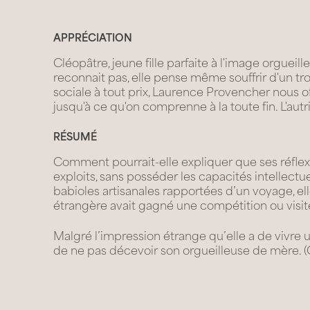
APPRÉCIATION
Cléopâtre, jeune fille parfaite à l'image orgue
reconnait pas, elle pense même souffrir d'un tr
sociale à tout prix, Laurence Provencher nous o
jusqu'à ce qu'on comprenne à la toute fin. L'autr
RÉSUMÉ
Comment pourrait-elle expliquer que ses réflexe
exploits, sans posséder les capacités intellectu
babioles artisanales rapportées d’un voyage, ell
étrangère avait gagné une compétition ou vis
Malgré l’impression étrange qu’elle a de vivre 
de ne pas décevoir son orgueilleuse de mère.