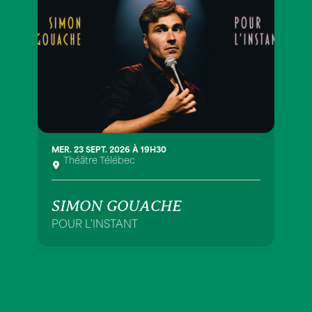
MER. 23 SEPT. 2026 À 19H30
Théâtre Télébec
SIMON GOUACHE
POUR L'INSTANT