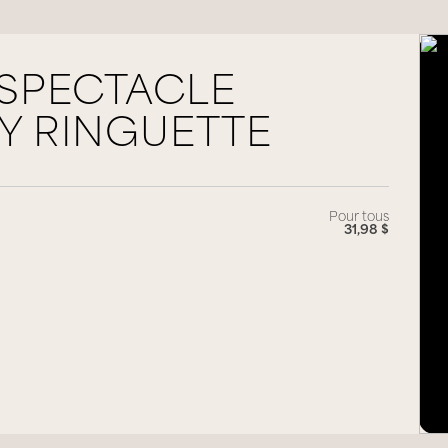
 SPECTACLE
Y RINGUETTE
Pour tous
31,98 $