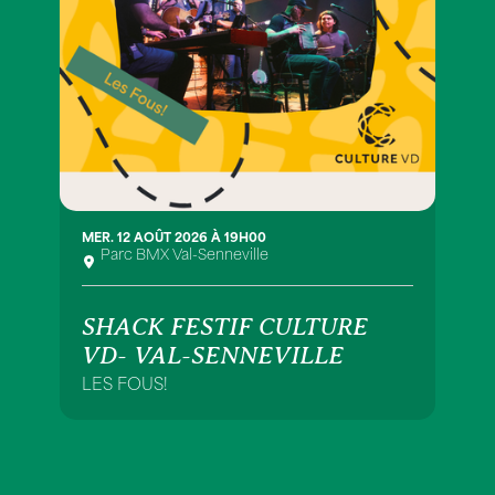
MER. 12 AOÛT 2026 À 19H00
Parc BMX Val-Senneville
SHACK FESTIF CULTURE
VD- VAL-SENNEVILLE
LES FOUS!