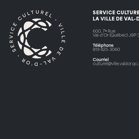
SERVICE CULTURE
LA VILLE DE VAL-
600, 7ᵉ Rue
Val-d'Or (Québec) J9P 
Téléphone
819 825-3060
Courriel
culturel@ville.valdor.qc