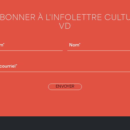
ABONNER À L'INFOLETTRE CULT
VD
OM
(NÉCESSAIRE)
NOM
(NÉCESSAIRE)
RIEL
(NÉCESSAIRE)