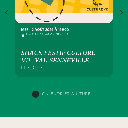
MER. 12 AOÛT 2026 À 19H00
Parc BMX Val-Senneville
SHACK FESTIF CULTURE
VD- VAL-SENNEVILLE
LES FOUS!
CALENDRIER CULTUREL