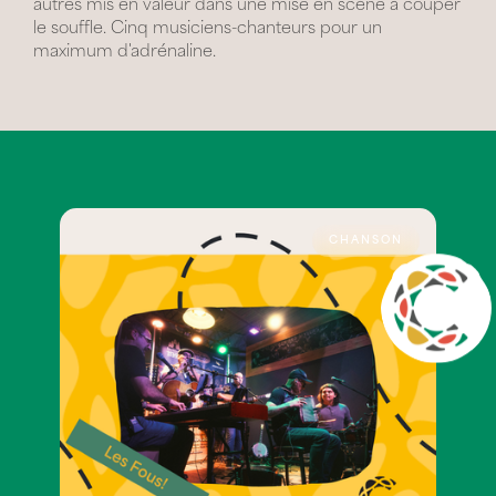
autres mis en valeur dans une mise en scène à couper
le souffle. Cinq musiciens-chanteurs pour un
maximum d'adrénaline.
CHANSON