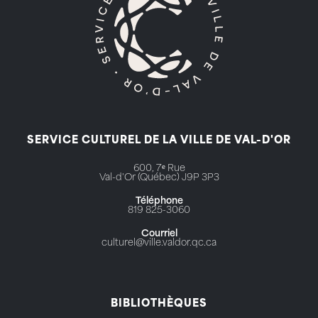
SERVICE CULTUREL DE LA VILLE DE VAL-D'OR
600, 7ᵉ Rue
Val-d'Or (Québec) J9P 3P3
Téléphone
819 825-3060
Courriel
culturel@ville.valdor.qc.ca
BIBLIOTHÈQUES