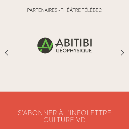
PARTENAIRES - THÉÂTRE TÉLÉBEC
S'ABONNER À L'INFOLETTRE
CULTURE VD