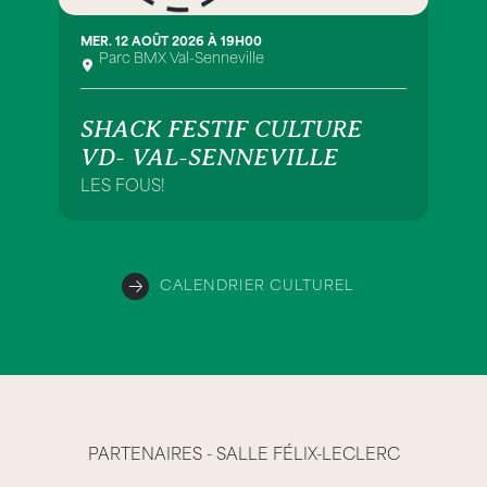
MER. 12 AOÛT 2026 À 19H00
Parc BMX Val-Senneville
SHACK FESTIF CULTURE
VD- VAL-SENNEVILLE
LES FOUS!
CALENDRIER CULTUREL
PARTENAIRES - SALLE FÉLIX-LECLERC