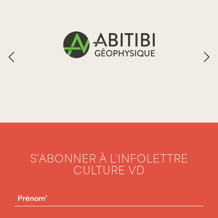
S'ABONNER À L'INFOLETTRE
CULTURE VD
PRÉNOM
(NÉCESSAIRE)