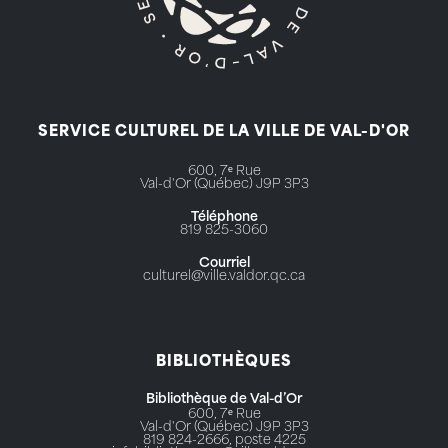
SERVICE CULTUREL DE LA VILLE DE VAL-D'OR
600, 7ᵉ Rue
Val-d'Or (Québec) J9P 3P3
Téléphone
819 825-3060
Courriel
culturel@ville.valdor.qc.ca
BIBLIOTHÈQUES
Bibliothèque de Val-d’Or
600, 7ᵉ Rue
Val-d'Or (Québec) J9P 3P3
819 824-2666, poste 4225